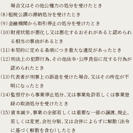
場合又はその他公権力の処分を受けたとき
（8）租税公課の滞納処分を受けたとき
（9）金融機関から取引停止の処分を受けたとき
（10）財産状態が悪化し又は悪化するおそれがあると認められ
る相当の事由があるとき
（11）本契約に定める条項につき重大な違反があったとき
（12）刑法上の犯罪行為、その他法令・公序良俗に反する行為が
認められたとき
（13）代表者が刑事上の訴追を受けた場合、又はその所在が不
明になったとき
（14）監督庁から事業停止処分、又は事業免許若しくは事業登
録の取消処分を受けたとき
（15）資本減少、事業の全部若しくは重要な一部の譲渡、廃止、
若しくは変更、会社分割、又は合併によらずに解散（法令
に基づく解散を含む）したとき