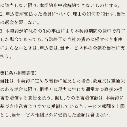
に該当しない限り、本契約を中途解約できないものとする。
2. 申込者が支払った金員について、理由の如何を問わず、当社
は返金を要しない。
3. 本契約が解除その他の事由により本契約期間の途中で終了
した場合であっても、当該終了が当社の責めに帰すべき事由
によらないときは、申込者は、当サービス料の全額を当社に支
払う。
第11条（損害賠償）
当社は、本契約に定める義務に違反した場合、故意又は重過失
のある場合に限り、相手方に現実に生じた通常かつ直接の損
害を賠償する責任を負う。但し、その損害賠償額は、本契約に
基づき申込者よりすでに受領している当サービス報酬を上限
とし、当サービス報酬以外に受領した金額は含まない。