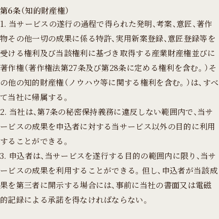
第6条（知的財産権）
1. 当サービスの遂行の過程で得られた発明、考案、意匠、著作
物その他一切の成果に係る特許、実用新案登録、意匠登録等を
受ける権利及び当該権利に基づき取得する産業財産権並びに
著作権（著作権法第27条及び第28条に定める権利を含む。）そ
の他の知的財産権（ノウハウ等に関する権利を含む。）は、すべ
て当社に帰属する。
2. 当社は、第7条の秘密保持義務に違反しない範囲内で、当サ
ービスの成果を申込者に対する当サービス以外の目的に利用
することができる。
3. 申込者は、当サービスを遂行する目的の範囲内に限り、当サ
ービスの成果を利用することができる。但し、申込者が当該成
果を第三者に開示する場合には、事前に当社の書面又は電磁
的記録による承諾を得なければならない。