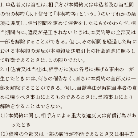
1. 申込者又は当社は、相手方が本契約又は申込者及び当社間
の他の契約（以下併せて「本契約等」という。）のいずれかの条
項に違反し、相当期間を定めて催告をしたにもかかわらず、相
当期間内に、違反が是正されないときは、本契約等の全部又は
一部を解除することができる。但し、その期間を経過した時に
おける本契約の違反が本契約及び取引上の社会通念に照らし
て軽微であるときは、この限りでない。
2. 申込者又は当社は、相手方に次の各号に掲げる事由の一が
生じたときには、何らの催告なく、直ちに本契約の全部又は一
部を解除することができる。但し、当該事由が解除当事者の責
めに帰すべき事由によるものであるときは、当該事由により
解除をすることはできない。
（1）本契約に関し、相手方による重大な違反又は背信行為があ
ったとき
（2）債務の全部又は一部の履行が不能であるとき又は相手方