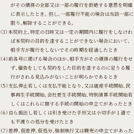
がその債務の全部又は一部の履行を拒絶する意思を明確
に表示したとき。但し、一部履行不能の場合は当該一部に
限り、解除することができる。
（3）本契約上、特定の日時又は一定の期間内に履行をしなけれ
ば本契約の目的を達することができない場合において、
相手方が履行をしないでその時期を経過したとき
（4）前各号に掲げる場合のほか、相手方がその債務の履行をせ
ず、催告をしても契約をした目的を達するのに足りる履
行がされる見込みがないことが明らかであるとき
（5）支払停止若しくは支払不能となり、又は破産手続開始、民
事再生手続開始、会社更生手続開始、特別清算手続開始若
しくはこれらに類する手続の開始の申立てがあったとき
（6）自ら振出し若しくは引き受けた手形又は小切手が１通で
も不渡りの処分を受けたとき
（7）差押、仮差押、仮処分、強制執行又は競売の申立てがあった