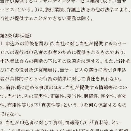
当社が提供する
コンサルティングサービス
業務（以下、「当サ
ービス」という。）は、旅行業法、弁護士法その他の法令により、
当社が提供することができない業務は除く。
第2条（非保証）
1. 申込みの前後を問わず、当社に対し当社が提供する当サー
ビスの遂行は申込者の参考のために提供されるものであり、
申込者は自らの判断の下にその採否を決定する。また、当社並
びにその役員及び従業員は、当サービスの遂行に基づき申込
者が具体的にとった行為の結果に対して責任を負わない。
2. 前各項に定める事項のほか、当社が提供する情報等につい
て、当社は、その真実性、正確性、妥当性、網羅性、完全性、有効
性、有用性等（以下「真実性等」という。）を何ら保証するもの
ではない。
3. 当社が申込者に対して資料、情報等（以下「資料等」とい