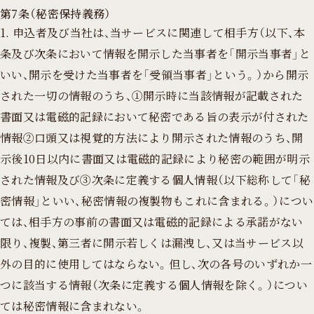
第7条（秘密保持義務）
1. 申込者及び当社は、当サービスに関連して相手方（以下、本
条及び次条において情報を開示した当事者を「開示当事者」と
いい、開示を受けた当事者を「受領当事者」という。）から開示
された一切の情報のうち、①開示時に当該情報が記載された
書面又は電磁的記録において秘密である旨の表示が付された
情報②口頭又は視覚的方法により開示された情報のうち、開
示後10日以内に書面又は電磁的記録により秘密の範囲が明示
された情報及び③次条に定義する個人情報（以下総称して「秘
密情報」といい、秘密情報の複製物もこれに含まれる。）につい
ては、相手方の事前の書面又は電磁的記録による承諾がない
限り、複製、第三者に開示若しくは漏洩し、又は当サービス以
外の目的に使用してはならない。但し、次の各号のいずれか一
つに該当する情報（次条に定義する個人情報を除く。）につい
ては秘密情報に含まれない。