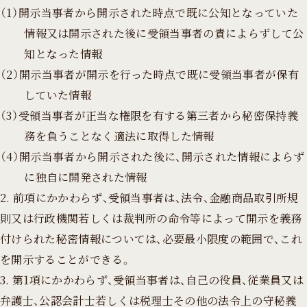
（1）開示当事者から開示された時点で既に公知となっていた
情報又は開示された後に受領当事者の責によらずして公
知となった情報
（2）開示当事者が開示を行った時点で既に受領当事者が保有
していた情報
（3）受領当事者が正当な権限を有する第三者から秘密保持義
務を負うことなく適法に取得した情報
（4）開示当事者から開示された後に、開示された情報によらず
に独自に開発された情報
2. 前項にかかわらず、受領当事者は、法令、金融商品取引所規
則又は行政機関若しくは裁判所の命令等によって開示を義務
付けられた秘密情報については、必要最小限度の範囲で、これ
を開示することができる。
3. 第1項にかかわらず、受領当事者は、自己の役員、従業員又は
弁護士、公認会計士若しくは税理士その他の法令上の守秘義