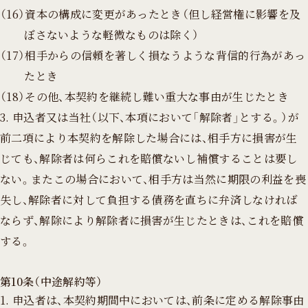
（16）資本の構成に変更があったとき（但し経営権に影響を及
ぼさないような軽微なものは除く）
（17）相手からの信頼を著しく損なうような背信的行為があっ
たとき
（18）その他、本契約を継続し難い重大な事由が生じたとき
3. 申込者又は当社（以下、本項において「解除者」とする。）が
前二項により本契約を解除した場合には、相手方に損害が生
じても、解除者は何らこれを賠償ないし補償することは要し
ない。またこの場合において、相手方は当然に期限の利益を喪
失し、解除者に対して負担する債務を直ちに弁済しなければ
ならず、解除により解除者に損害が生じたときは、これを賠償
する。
第10条（中途解約等）
1. 申込者は、本契約期間中においては、前条に定める解除事由