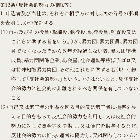
第12条（反社会的勢力の排除等）
1. 申込者及び当社は、それぞれ相手方に対し、次の各号の事項
を表明し、かつ保証する。
（1）自ら及びその役員（取締役、執行役、執行役員、監査役又は
これらに準ずる者をいう。）が、暴力団、暴力団員、暴力団
員でなくなった時から５年を経過しない者、暴力団準構
成員、暴力団関係企業、総会屋、社会運動等標ぼうゴロ又
は特殊知能暴力集団、その他これらに準ずる者（以下、総
称して「反社会的勢力」という。）ではないこと、及び反社
会的勢力と社会的に非難されるべき関係を有していない
こと
（2）自己又は第三者の利益を図る目的又は第三者に損害を与
える目的をもって反社会的勢力を利用し、又は反社会的
勢力に対して資金等を提供し、又は便宜を供与するなど、
反社会的勢力の維持、運営に協力し、又は関与していると