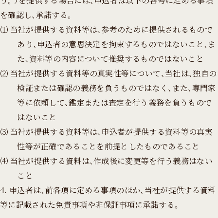
う。）を提供する場合には、申込者は以下の各号に定める事項
を確認し、承諾する。
⑴ 当社が提供する資料等は、参考のために提供されるもので
あり、申込者の意思決定を拘束するものではないこと、ま
た、資料等の内容について推奨するものではないこと
⑵ 当社が提供する資料等の真実性等について、当社は、独自の
検証または確認の義務を負うものではなく、また、専門家
等に依頼して、鑑定または査定を行う義務を負うもので
はないこと
⑶ 当社が提供する資料等は、申込者が提供する資料等の真実
性等が正確であることを前提としたものであること
⑷ 当社が提供する資料は、作成後に変更等を行う義務はない
こと
4. 申込者は、前各項に定める事項のほか、当社が提供する資料
等に記載された免責事項や非保証事項に承諾する。