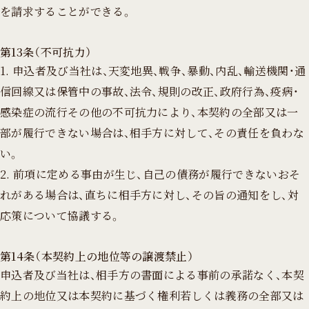
を請求することができる。
第13条（不可抗力）
1. 申込者及び当社は、天変地異、戦争、暴動、内乱、輸送機関・通
信回線又は保管中の事故、法令、規則の改正、政府行為、疫病・
感染症の流行その他の不可抗力により、本契約の全部又は一
部が履行できない場合は、相手方に対して、その責任を負わな
い。
2. 前項に定める事由が生じ、自己の債務が履行できないおそ
れがある場合は、直ちに相手方に対し、その旨の通知をし、対
応策について協議する。
第14条（本契約上の地位等の譲渡禁止）
申込者及び当社は、相手方の書面による事前の承諾なく、本契
約上の地位又は本契約に基づく権利若しくは義務の全部又は